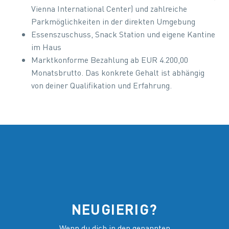
Vienna International Center) und zahlreiche
Parkmöglichkeiten in der direkten Umgebung
Essenszuschuss, Snack Station und eigene Kantine
im Haus
Marktkonforme Bezahlung ab EUR 4.200,00
Monatsbrutto. Das konkrete Gehalt ist abhängig
von deiner Qualifikation und Erfahrung.
NEUGIERIG?
Wenn du dich in den genannten