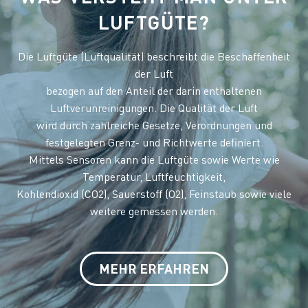
LUFTGÜTE?
Die Luftgüte (Luftqualität) beschreibt die Beschaffenheit
der Luft
bezogen auf den Anteil der darin enthaltenen
Luftverunreinigungen. Die Qualität der Luft
wird durch zahlreiche Gesetze, Verordnungen und
festgelegten Grenz- und Richtwerte definiert.
Mittels Sensoren kann die Luftgüte sowie Werte wie
Temperatur, Luftfeuchtigkeit,
Kohlendioxid (CO2), Sauerstoff (O2), Feinstaub sowie viele
weitere gemessen werden.
MEHR ERFAHREN