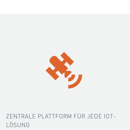


ZENTRALE PLATTFORM FÜR JEDE IOT-
LÖSUNG