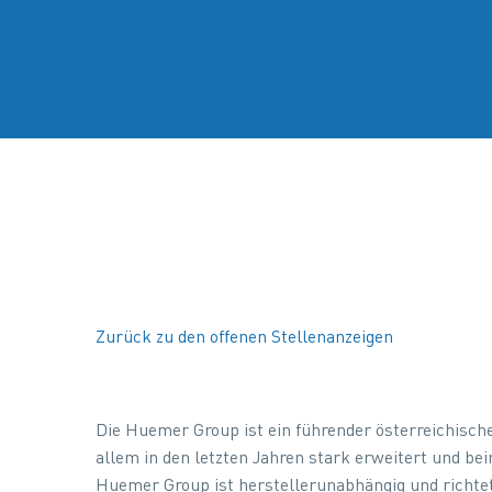
Zurück zu den offenen Stellenanzeigen
Die Huemer Group ist ein führender österreichische
allem in den letzten Jahren stark erweitert und be
Huemer Group ist herstellerunabhängig und richte