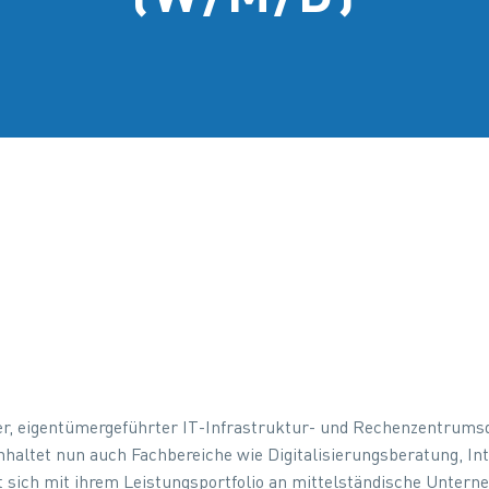
r, eigentümergeführter IT-Infrastruktur- und Rechenzentrumsdie
inhaltet nun auch Fachbereiche wie Digitalisierungsberatung, In
t sich mit ihrem Leistungsportfolio an mittelständische Unter