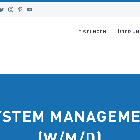
LEISTUNGEN
ÜBER UN
YSTEM MANAGEME
(W/M/D)