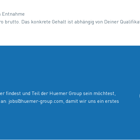
en Entnahme
 brutto. Das konkrete Gehalt ist abhängig von Deiner Qualifika
er findest und Teil der Huemer Group sein möchtest,
 an:
jobs@huemer-group.com
, damit wir uns ein erstes