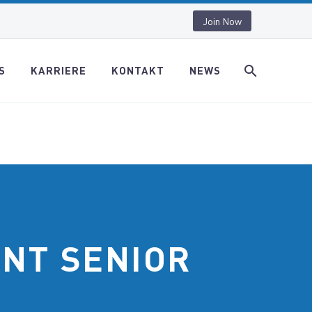
Join Now
S
KARRIERE
KONTAKT
NEWS
NT SENIOR