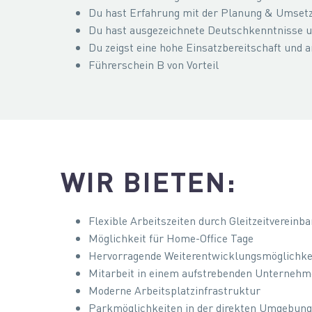
Du hast Erfahrung mit der Planung & Umsetz
Du hast ausgezeichnete Deutschkenntnisse und
Du zeigst eine hohe Einsatzbereitschaft und 
Führerschein B von Vorteil
WIR BIETEN:
Flexible Arbeitszeiten durch Gleitzeitvereinb
Möglichkeit für Home-Office Tage
Hervorragende Weiterentwicklungsmöglichkei
Mitarbeit in einem aufstrebenden Unterneh
Moderne Arbeitsplatzinfrastruktur
Parkmöglichkeiten in der direkten Umgebung