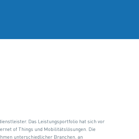
nstleister. Das Leistungsportfolio hat sich vor
ternet of Things und Mobilitätslösungen. Die
nehmen unterschiedlicher Branchen, an