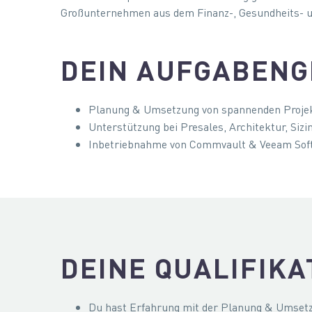
Großunternehmen aus dem Finanz-, Gesundheits- un
DEIN AUFGABENG
Planung & Umsetzung von spannenden Projek
Unterstützung bei Presales, Architektur, Sizi
Inbetriebnahme von Commvault & Veeam Soft
DEINE QUALIFIKA
Du hast Erfahrung mit der Planung & Umset