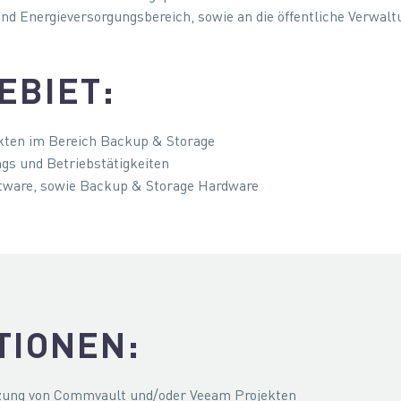
d Energieversorgungsbereich, sowie an die öffentliche Verwalt
EBIET:
ten im Bereich Backup & Storage
ngs und Betriebstätigkeiten
ware, sowie Backup & Storage Hardware
TIONEN:
zung von Commvault und/oder Veeam Projekten