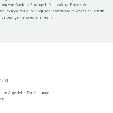
ung von Backup-Storage Infrastruktur Projekten
 im Idealfall gute Englischkenntnisse in Wort und Schrift
arbeitest gerne in einem Team
arung
ten & gezielte Fortbildungen
men